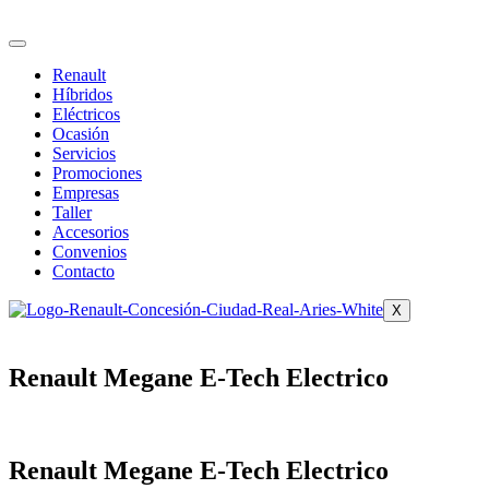
Ir
al
contenido
Renault
Híbridos
Eléctricos
Ocasión
Servicios
Promociones
Empresas
Taller
Accesorios
Convenios
Contacto
X
Renault Megane E-Tech Electrico
Renault Megane E-Tech Electrico