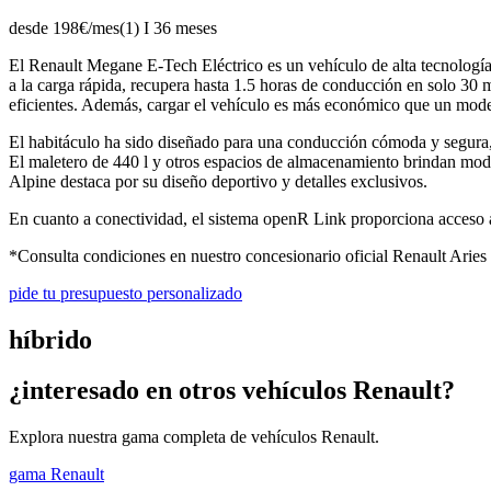
desde 198€/mes(1) I 36 meses
El Renault Megane E-Tech Eléctrico es un vehículo de alta tecnolog
a la carga rápida, recupera hasta 1.5 horas de conducción en solo 30 
eficientes. Además, cargar el vehículo es más económico que un mode
El habitáculo ha sido diseñado para una conducción cómoda y segura, c
El maletero de 440 l y otros espacios de almacenamiento brindan modu
Alpine destaca por su diseño deportivo y detalles exclusivos.
En cuanto a conectividad, el sistema openR Link proporciona acceso a 
*Consulta condiciones en nuestro concesionario oficial Renault Aries
pide tu presupuesto personalizado
híbrido
¿interesado en otros vehículos Renault?
Explora nuestra gama completa de vehículos Renault.
gama Renault