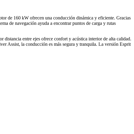
tor de 160 kW ofrecen una conducción dinámica y eficiente. Gracias
istema de navegación ayuda a encontrar puntos de carga y rutas
stancia entre ejes ofrece confort y acústica interior de alta calidad.
er Assist, la conducción es más segura y tranquila. La versión Esprit