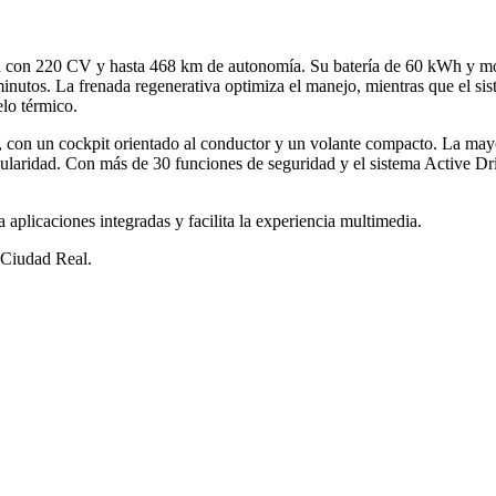
ía con 220 CV y hasta 468 km de autonomía. Su batería de 60 kWh y mo
minutos. La frenada regenerativa optimiza el manejo, mientras que el s
lo térmico.
on un cockpit orientado al conductor y un volante compacto. La mayor di
laridad. Con más de 30 funciones de seguridad y el sistema Active Driv
aplicaciones integradas y facilita la experiencia multimedia.
 Ciudad Real.