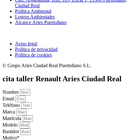
Ciudad Real
Política Ambiental
Logros Ambientales
Alcance Aries Puertollano
Aviso legal
Política de privacidad
Política de cookies
© Grupo Aries Ciudad Real Puertollano S.L.
cita taller Renault Aries Ciudad Real
Nombre
Email
Teléfono
Marca
Matrícula
Modelo
Bastidor
Motivo*