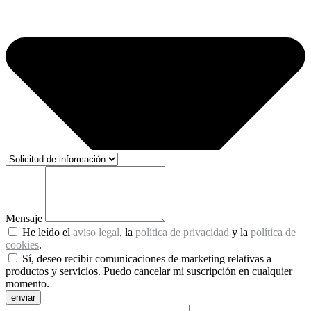
Mensaje
He leído el
aviso legal
, la
política de privacidad
y la
política de
cookies
.
Sí, deseo recibir comunicaciones de marketing relativas a
productos y servicios. Puedo cancelar mi suscripción en cualquier
momento.
enviar