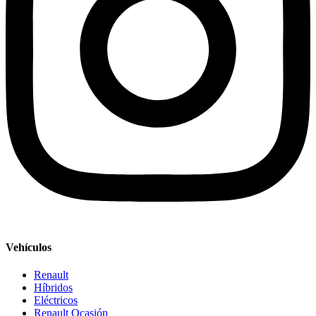
Vehículos
Renault
Híbridos
Eléctricos
Renault Ocasión