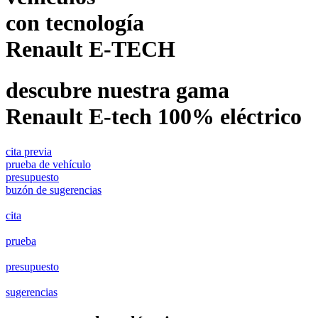
con tecnología
Renault E-TECH
descubre nuestra gama
Renault E-tech 100% eléctrico
cita previa
prueba de vehículo
presupuesto
buzón de sugerencias
cita
prueba
presupuesto
sugerencias