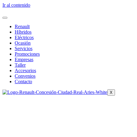
Ir al contenido
Renault
Híbridos
Eléctricos
Ocasión
Servicios
Promociones
Empresas
Taller
Accesorios
Convenios
Contacto
X