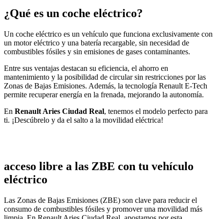
¿Qué es un coche eléctrico?
Un coche eléctrico es un vehículo que funciona exclusivamente con
un motor eléctrico y una batería recargable, sin necesidad de
combustibles fósiles y sin emisiones de gases contaminantes.
Entre sus ventajas destacan su eficiencia, el ahorro en
mantenimiento y la posibilidad de circular sin restricciones por las
Zonas de Bajas Emisiones. Además, la tecnología Renault E-Tech
permite recuperar energía en la frenada, mejorando la autonomía.
En
Renault Aries Ciudad Real
, tenemos el modelo perfecto para
ti. ¡Descúbrelo y da el salto a la movilidad eléctrica!
acceso libre a las ZBE con tu vehículo
eléctrico
Las Zonas de Bajas Emisiones (ZBE) son clave para reducir el
consumo de combustibles fósiles y promover una movilidad más
limpia. En Renault Aries Ciudad Real, apostamos por esta