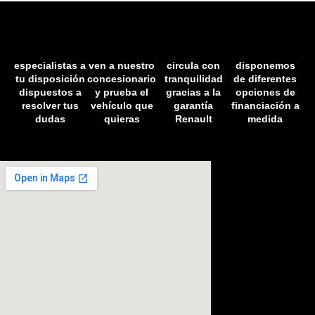
especialistas a
ven a nuestro
circula con
disponemos
tu disposición
concesionario
tranquilidad
de diferentes
dispuestos a
y prueba el
gracias a la
opciones de
resolver tus
vehículo que
garantía
financiación a
dudas
quieras
Renault
medida