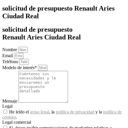
solicitud de presupuesto Renault Aries
Ciudad Real
solicitud de presupuesto
Renault Aries Ciudad Real
Nombre
Email
Teléfono
Modelo de interés*
Mensaje
Legal
He leído el
aviso legal
, la
política de privacidad
y la
política de
cookies
.
Legal comercial
Sí, deseo recibir comunicaciones de marketing relativas a