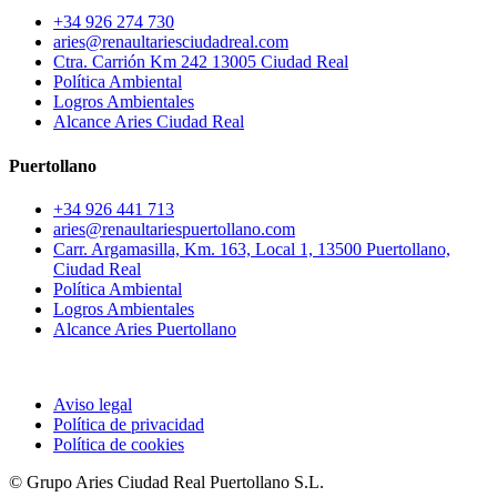
+34 926 274 730
aries@renaultariesciudadreal.com
Ctra. Carrión Km 242 13005 Ciudad Real
Política Ambiental
Logros Ambientales
Alcance Aries Ciudad Real
Puertollano
+34 926 441 713
aries@renaultariespuertollano.com
Carr. Argamasilla, Km. 163, Local 1, 13500 Puertollano,
Ciudad Real
Política Ambiental
Logros Ambientales
Alcance Aries Puertollano
Aviso legal
Política de privacidad
Política de cookies
© Grupo Aries Ciudad Real Puertollano S.L.