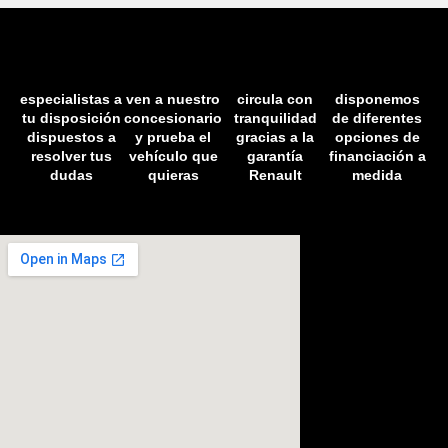
especialistas a
ven a nuestro
circula con
disponemos
tu disposición
concesionario
tranquilidad
de diferentes
dispuestos a
y prueba el
gracias a la
opciones de
resolver tus
vehículo que
garantía
financiación a
dudas
quieras
Renault
medida