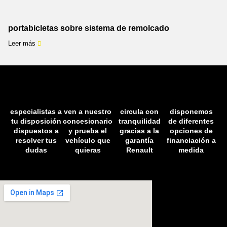
portabicletas sobre sistema de remolcado
Leer más
especialistas a
ven a nuestro
circula con
disponemos
tu disposición
concesionario
tranquilidad
de diferentes
dispuestos a
y prueba el
gracias a la
opciones de
resolver tus
vehículo que
garantía
financiación a
dudas
quieras
Renault
medida