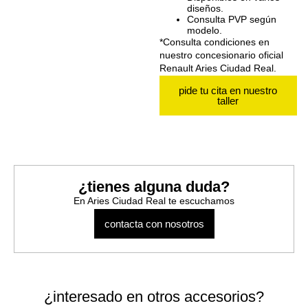
diseños.
Consulta PVP según
modelo.
*Consulta condiciones en
nuestro concesionario oficial
Renault Aries Ciudad Real.
pide tu cita en nuestro
taller
¿tienes alguna duda?
En Aries Ciudad Real te escuchamos
contacta con nosotros
¿interesado en otros accesorios?