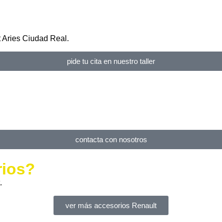
t Aries Ciudad Real.
pide tu cita en nuestro taller
contacta con nosotros
rios?
.
ver más accesorios Renault