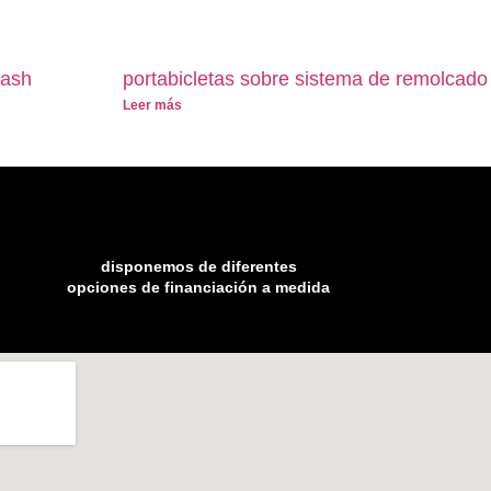
lash
portabicletas sobre sistema de remolcado
Leer más
disponemos de diferentes
opciones de financiación a medida