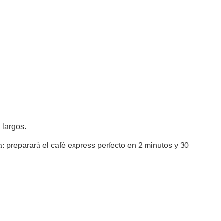
 largos.
a: preparará el café express perfecto en 2 minutos y 30