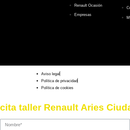
Renault Ocasión
C
Empresas
M
Aviso legal
Política de privacidad
Política de cookies
cita taller Renault Aries Ciu