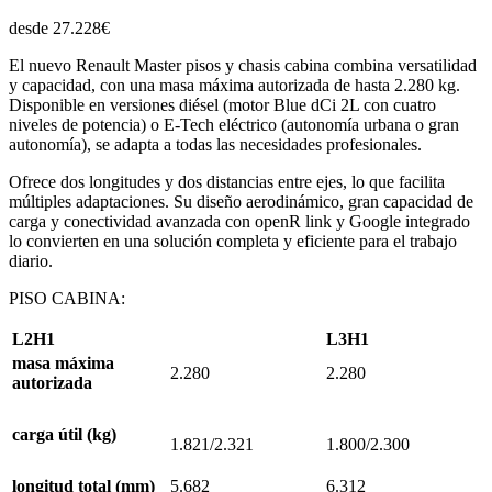
desde 27.228€
El nuevo Renault Master pisos y chasis cabina combina versatilidad
y capacidad, con una masa máxima autorizada de hasta 2.280 kg.
Disponible en versiones diésel (motor Blue dCi 2L con cuatro
niveles de potencia) o E-Tech eléctrico (autonomía urbana o gran
autonomía), se adapta a todas las necesidades profesionales.
Ofrece dos longitudes y dos distancias entre ejes, lo que facilita
múltiples adaptaciones. Su diseño aerodinámico, gran capacidad de
carga y conectividad avanzada con openR link y Google integrado
lo convierten en una solución completa y eficiente para el trabajo
diario.
PISO CABINA:
L2H1
L3H1
masa máxima
2.280
2.280
autorizada
carga
útil
(kg)
1.821/2.321
1.800/2.300
longitud
total
(mm)
5.682
6.312