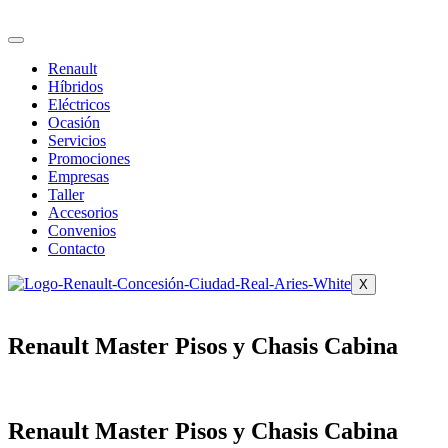
Ir
al
contenido
Renault
Híbridos
Eléctricos
Ocasión
Servicios
Promociones
Empresas
Taller
Accesorios
Convenios
Contacto
X
Renault Master Pisos y Chasis Cabina
Renault Master Pisos y Chasis Cabina