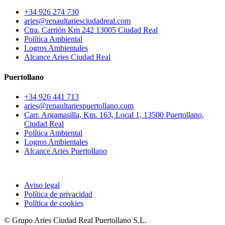
+34 926 274 730
aries@renaultariesciudadreal.com
Ctra. Carrión Km 242 13005 Ciudad Real
Política Ambiental
Logros Ambientales
Alcance Aries Ciudad Real
Puertollano
+34 926 441 713
aries@renaultariespuertollano.com
Carr. Argamasilla, Km. 163, Local 1, 13500 Puertollano,
Ciudad Real
Política Ambiental
Logros Ambientales
Alcance Aries Puertollano
Aviso legal
Política de privacidad
Política de cookies
© Grupo Aries Ciudad Real Puertollano S.L.