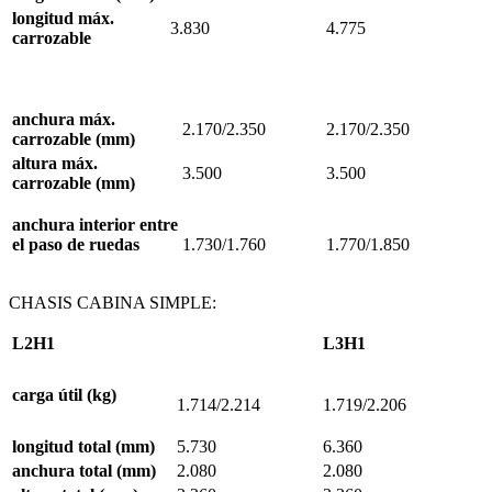
longitud
máx.
3.830
4.775
carrozable
anchura
máx.
2.170/2.350
2.170/2.350
carrozable
(mm)
altura
máx.
3.500
3.500
carrozable
(mm)
anchura
interior
entre
el
paso
de ruedas
1.730/1.760
1.770/1.850
CHASIS CABINA SIMPLE:
L2H1
L3H1
carga
útil
(kg)
1.714/2.214
1.719/2.206
longitud
total
(mm)
5.730
6.360
anchura
total
(mm)
2.080
2.080