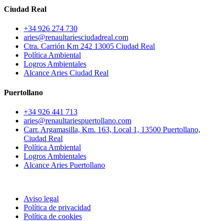
Ciudad Real
+34 926 274 730
aries@renaultariesciudadreal.com
Ctra. Carrión Km 242 13005 Ciudad Real
Política Ambiental
Logros Ambientales
Alcance Aries Ciudad Real
Puertollano
+34 926 441 713
aries@renaultariespuertollano.com
Carr. Argamasilla, Km. 163, Local 1, 13500 Puertollano,
Ciudad Real
Política Ambiental
Logros Ambientales
Alcance Aries Puertollano
Aviso legal
Política de privacidad
Política de cookies