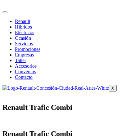
Ir
al
contenido
Renault
Híbridos
Eléctricos
Ocasión
Servicios
Promociones
Empresas
Taller
Accesorios
Convenios
Contacto
X
Renault Trafic Combi
Renault Trafic Combi