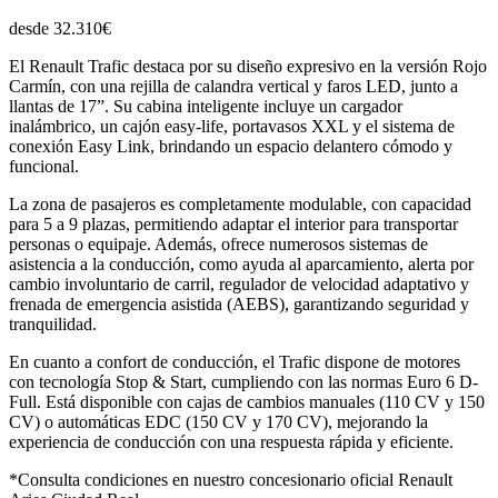
desde 32.310€
El Renault Trafic destaca por su diseño expresivo en la versión Rojo
Carmín, con una rejilla de calandra vertical y faros LED, junto a
llantas de 17”. Su cabina inteligente incluye un cargador
inalámbrico, un cajón easy-life, portavasos XXL y el sistema de
conexión Easy Link, brindando un espacio delantero cómodo y
funcional.
La zona de pasajeros es completamente modulable, con capacidad
para 5 a 9 plazas, permitiendo adaptar el interior para transportar
personas o equipaje. Además, ofrece numerosos sistemas de
asistencia a la conducción, como ayuda al aparcamiento, alerta por
cambio involuntario de carril, regulador de velocidad adaptativo y
frenada de emergencia asistida (AEBS), garantizando seguridad y
tranquilidad.
En cuanto a confort de conducción, el Trafic dispone de motores
con tecnología Stop & Start, cumpliendo con las normas Euro 6 D-
Full. Está disponible con cajas de cambios manuales (110 CV y 150
CV) o automáticas EDC (150 CV y 170 CV), mejorando la
experiencia de conducción con una respuesta rápida y eficiente.
*Consulta condiciones en nuestro concesionario oficial Renault