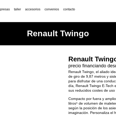
presas
taller
accesorios
convenios
contacto
Renault Twingo
Renault Twing
precio financiando des
Renault Twingo, el aliado id
de giro de 9,87 metros y sis
para disfrutar de una conduc
día, Renault Twingo E-Tech 
sus reducidos costes de uso 
Compacto por fuera y amplio 
litros⁵ de volumen de maleter
según la posición de los asi
imaginación. Personaliza el 