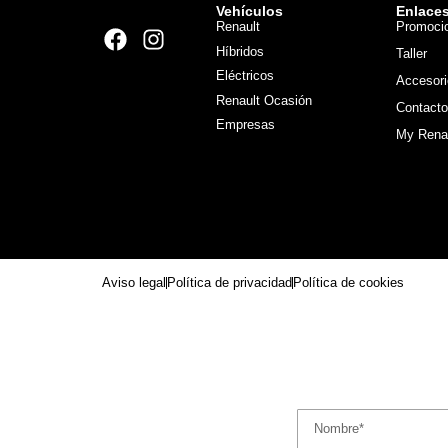
Vehículos
Enlace
Renault
Promoci
Híbridos
Taller
Eléctricos
Accesori
Renault Ocasión
Contacto
Empresas
My Rena
Aviso legal
Política de privacidad
Política de cookies