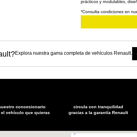
prácticos y modulables, diseñ
*Consulta condiciones en nue
ault?
Explora nuestra gama completa de vehículos Renault.
nuestro concesionario
circula con tranquilidad
 el vehículo que quieras
gracias a la garantía Renault