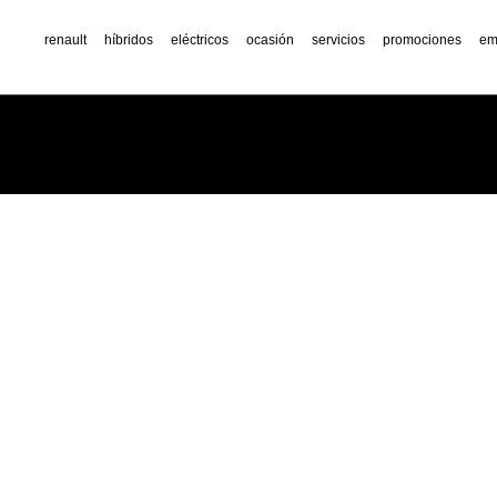
renault
híbridos
eléctricos
ocasión
servicios
promociones
em