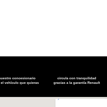
nuestro concesionario
circula con tranquilidad
 el vehículo que quieras
gracias a la garantía Renault