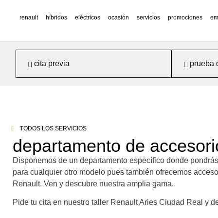
renault
híbridos
eléctricos
ocasión
servicios
promociones
em
cita previa
prueba 
TODOS LOS SERVICIOS
departamento de accesori
Disponemos de un departamento específico donde pondrás e
para cualquier otro modelo pues también ofrecemos accesori
Renault. Ven y descubre nuestra amplia gama.
Pide tu cita en nuestro taller Renault Aries Ciudad Real y 