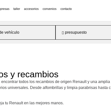
presas
taller
accesorios
convenios
contacto
de vehículo
presupuesto
os y recambios
ncontrar todos los recambios de origen Renault y una amplia 
os universales. Desde alfombrillas y limpia parabrisas hasta c
deja tu Renault en las mejores manos.