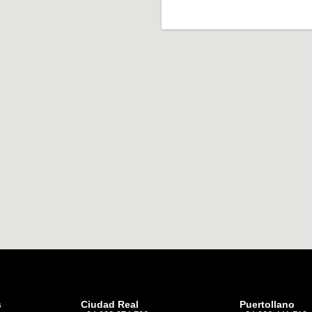
s
Ciudad Real
Puertollano