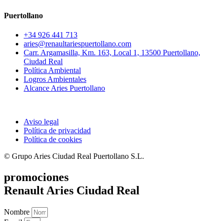
Puertollano
+34 926 441 713
aries@renaultariespuertollano.com
Carr. Argamasilla, Km. 163, Local 1, 13500 Puertollano,
Ciudad Real
Política Ambiental
Logros Ambientales
Alcance Aries Puertollano
Aviso legal
Política de privacidad
Política de cookies
© Grupo Aries Ciudad Real Puertollano S.L.
promociones
Renault Aries Ciudad Real
Nombre