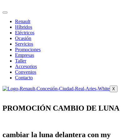
Ir
al
contenido
Renault
Híbridos
Eléctricos
Ocasión
Servicios
Promociones
Empresas
Taller
Accesorios
Convenios
Contacto
X
PROMOCIÓN CAMBIO DE LUNA
cambiar la luna delantera con my