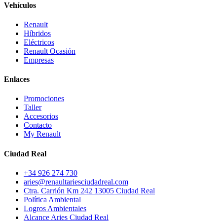
Vehículos
Renault
Híbridos
Eléctricos
Renault Ocasión
Empresas
Enlaces
Promociones
Taller
Accesorios
Contacto
My Renault
Ciudad Real
+34 926 274 730
aries@renaultariesciudadreal.com
Ctra. Carrión Km 242 13005 Ciudad Real
Política Ambiental
Logros Ambientales
Alcance Aries Ciudad Real