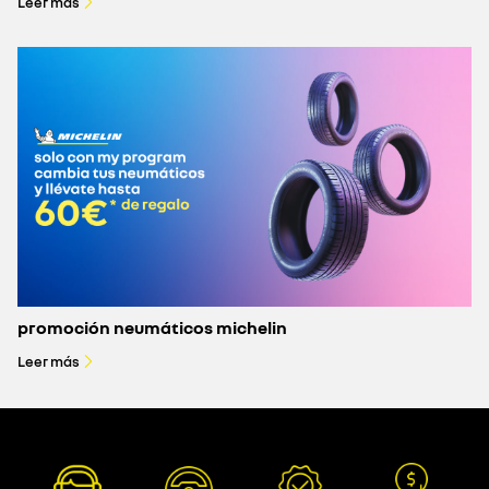
Leer más
promoción neumáticos michelin
Leer más