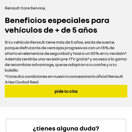
Renault Care Service,
Beneficios especiales
para
vehículos de + de 5 años
Si tu vehículo Renault tiene más de 5 años, estás de suerte,
porque disfrutarás de ventajas progresivas con un 15% de
ahorro en elementos de seguridad y hasta un 30% en tu revisión*.
Además tendrás una revisión pre-ITV gratis* y acceso a la gama
de recambios advantage, que se adaptan a tu coche y a tu
bolsillo.
*Consulta condiciones en nuestro concesionario oficial Renault
Aries Ciudad Real.
pide tu cita
¿tienes alguna duda?