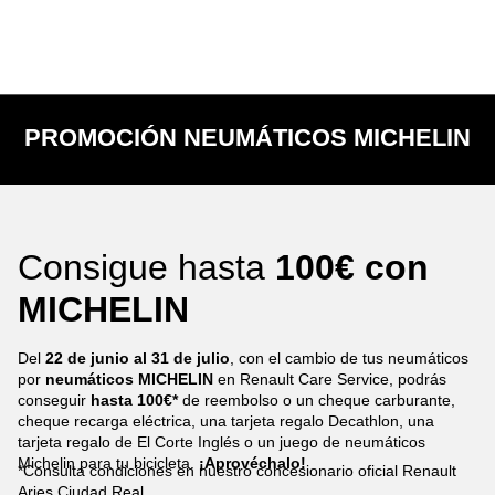
PROMOCIÓN NEUMÁTICOS MICHELIN
Consigue hasta
100€ con
MICHELIN
Del
22 de junio al 31 de julio
, con el cambio de tus neumáticos
por
neumáticos MICHELIN
en Renault Care Service, podrás
conseguir
hasta 100€*
de reembolso o un cheque carburante,
cheque recarga eléctrica, una tarjeta regalo Decathlon, una
tarjeta regalo de El Corte Inglés o un juego de neumáticos
Michelin para tu bicicleta.
¡Aprovéchalo!
*Consulta condiciones en nuestro concesionario oficial Renault
Aries Ciudad Real.