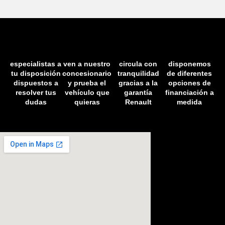
especialistas a
ven a nuestro
circula con
disponemos
tu disposición
concesionario
tranquilidad
de diferentes
dispuestos a
y prueba el
gracias a la
opciones de
resolver tus
vehículo que
garantía
financiación a
dudas
quieras
Renault
medida